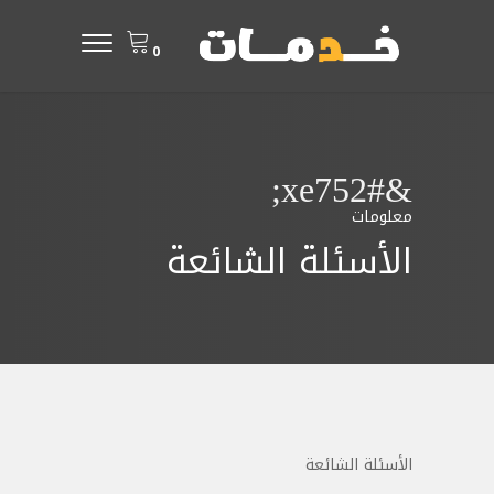
0
&#xe752;
معلومات
الأسئلة الشائعة
الأسئلة الشائعة