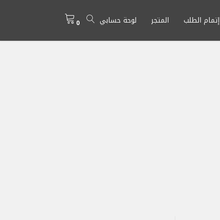
إتمام الطلب
المتجر
لوحة حسابي
0