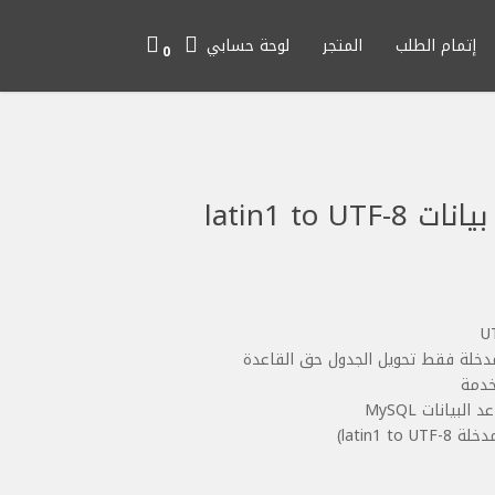
إتمام الطلب
المتجر
لوحة حسابي
0
حل مشاكل قاعدة بيانات latin1 to UTF-8
سعر
الي
:
لمدخلة فقط تحويل الجدول حق القاعدة
خدمة
بيانات MySQL
latin1 )