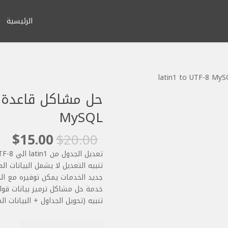
الرئيسية
MySQL
السعر
ال
$
15.00
$
20.00
الأصلي
الح
تعديل الجدول من latin1 الي UTF-8
هو:
هو
تنبيه التعديل لا يشمل البيانات ا
$15.00.
$20.00.
جديد الخدمات يمكن توفيره مع ال
خدمة حل مشاكل ترميز بيانات قواعد ال
تنبيه (تحويل الجداول + البيانات المدخلة to UTF-8
كمية